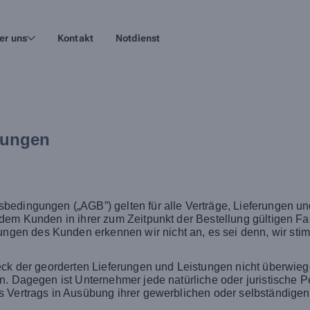
er uns
Kontakt
Notdienst
gungen
bedingungen („AGB”) gelten für alle Verträge, Lieferungen u
 dem Kunden in ihrer zum Zeitpunkt der Bestellung gültigen 
n des Kunden erkennen wir nicht an, es sei denn, wir stimmen
weck der georderten Lieferungen und Leistungen nicht überwie
n. Dagegen ist Unternehmer jede natürliche oder juristische P
 Vertrags in Ausübung ihrer gewerblichen oder selbständigen b