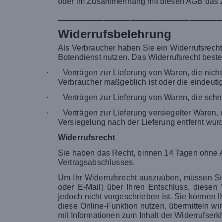
oder im Zusammenhang mit diesen AGB das zus
____________________________________
Widerrufsbelehrung
Als Verbraucher haben Sie ein Widerrufsrech
Botendienst nutzen. Das Widerrufsrecht besteh
·
Verträgen zur Lieferung von Waren, die nich
Verbraucher maßgeblich ist oder die eindeutig
·
Verträgen zur Lieferung von Waren, die schn
·
Verträgen zur Lieferung versiegelter Waren
Versiegelung nach der Lieferung entfernt wurde
Widerrufsrecht
Sie haben das Recht, binnen 14 Tagen ohne A
Vertragsabschlusses.
Um Ihr Widerrufsrecht auszuüben, müssen Sie 
oder E-Mail) über Ihren Entschluss, diesen
jedoch nicht vorgeschrieben ist. Sie können 
diese Online-Funktion nutzen, übermitteln wi
mit Informationen zum Inhalt der Widerrufser