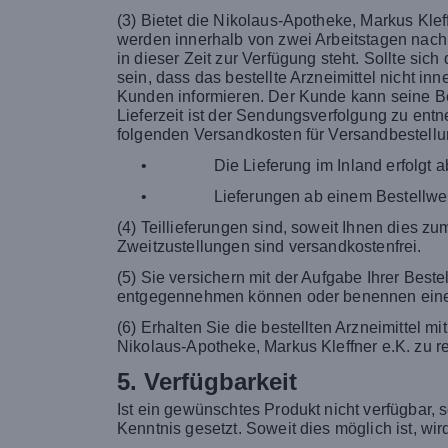
(3) Bietet die Nikolaus-Apotheke, Markus Klef
werden innerhalb von zwei Arbeitstagen nach 
in dieser Zeit zur Verfügung steht. Sollte si
sein, dass das bestellte Arzneimittel nicht i
Kunden informieren. Der Kunde kann seine Be
Lieferzeit ist der Sendungsverfolgung zu entn
folgenden Versandkosten für Versandbestell
•
Die Lieferung im Inland erfolgt 
•
Lieferungen ab einem Bestellwer
(4) Teillieferungen sind, soweit Ihnen dies z
Zweitzustellungen sind versandkostenfrei.
(5) Sie versichern mit der Aufgabe Ihrer Best
entgegennehmen können oder benennen eine 
(6) Erhalten Sie die bestellten Arzneimittel m
Nikolaus-Apotheke, Markus Kleffner e.K. zu r
5. Verfügbarkeit
Ist ein gewünschtes Produkt nicht verfügbar, 
Kenntnis gesetzt. Soweit dies möglich ist, wi