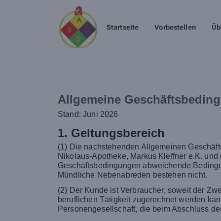
Startseite
Vorbestellen
Üb
Allgemeine Geschäftsbedin
Stand: Juni 2026
1. Geltungsbereich
(1) Die nachstehenden Allgemeinen Geschäfts
Nikolaus-Apotheke, Markus Kleffner e.K. und
Geschäftsbedingungen abweichende Bedingunge
Mündliche Nebenabreden bestehen nicht.
(2) Der Kunde ist Verbraucher, soweit der Z
beruflichen Tätigkeit zugerechnet werden kan
Personengesellschaft, die beim Abschluss des