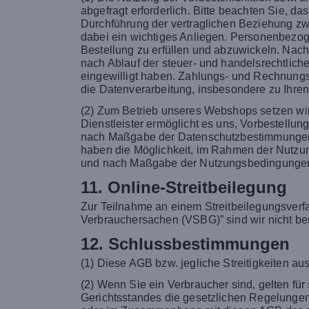
abgefragt erforderlich. Bitte beachten Sie, 
Durchführung der vertraglichen Beziehung zwi
dabei ein wichtiges Anliegen. Personenbezog
Bestellung zu erfüllen und abzuwickeln. Nach
nach Ablauf der steuer- und handelsrechtliche
eingewilligt haben. Zahlungs- und Rechnungsd
die Datenverarbeitung, insbesondere zu Ihren
(2) Zum Betrieb unseres Webshops setzen wir
Dienstleister ermöglicht es uns, Vorbestellu
nach Maßgabe der Datenschutzbestimmungen vo
haben die Möglichkeit, im Rahmen der Nutzung 
und nach Maßgabe der Nutzungsbedingungen
11. Online-Streitbeilegung
Zur Teilnahme an einem Streitbeilegungsverfa
Verbrauchersachen (VSBG)” sind wir nicht berei
12. Schlussbestimmungen
(1) Diese AGB bzw. jegliche Streitigkeiten 
(2) Wenn Sie ein Verbraucher sind, gelten f
Gerichtsstandes die gesetzlichen Regelungen. 