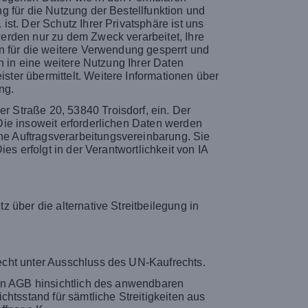
g für die Nutzung der Bestellfunktion und
st. Der Schutz Ihrer Privatsphäre ist uns
erden nur zu dem Zweck verarbeitet, Ihre
n für die weitere Verwendung gesperrt und
h in eine weitere Nutzung Ihrer Daten
ter übermittelt. Weitere Informationen über
ng.
 Straße 20, 53840 Troisdorf, ein. Der
Die insoweit erforderlichen Daten werden
e Auftragsverarbeitungsvereinbarung. Sie
s erfolgt in der Verantwortlichkeit von IA
 über die alternative Streitbeilegung in
echt unter Ausschluss des UN-Kaufrechts.
sen AGB hinsichtlich des anwendbaren
htsstand für sämtliche Streitigkeiten aus