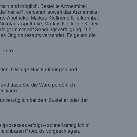
tschland möglich. Bestellte Arzneimittel
ffner e.K. versandt, soweit das Arzneimittel
laus-Apotheke, Markus Kleffner e.K. erkennbar
e Nikolaus-Apotheke, Markus Kleffner e.K. den
rfolgt immer mit Sendungsverfolgung. Die
es Originalrezepts versendet. Es gelten die
- Euro.
Kosten. Etwaige Nachlieferungen und
t und dass Sie die Ware persönlich
en kann.
s unverzüglich bei dem Zusteller oder der
llprozesses erfolgt – schnellstmöglich in
ergleichbaren Produkts vorgeschlagen.