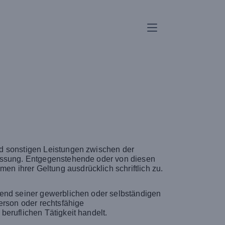
nd sonstigen Leistungen zwischen der
Fassung. Entgegenstehende oder von diesen
 ihrer Geltung ausdrücklich schriftlich zu.
gend seiner gewerblichen oder selbständigen
erson oder rechtsfähige
eruflichen Tätigkeit handelt.