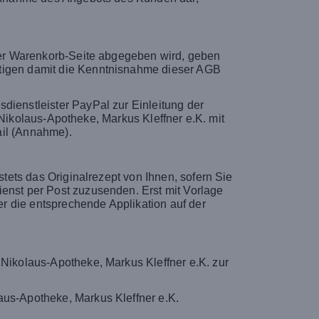
 der Warenkorb-Seite abgegeben wird, geben
ätigen damit die Kenntnisnahme dieser AGB
dienstleister PayPal zur Einleitung der
e Nikolaus-Apotheke, Markus Kleffner e.K. mit
ail (Annahme).
stets das Originalrezept von Ihnen, sofern Sie
ienst per Post zuzusenden. Erst mit Vorlage
r die entsprechende Applikation auf der
 Nikolaus-Apotheke, Markus Kleffner e.K. zur
aus-Apotheke, Markus Kleffner e.K.