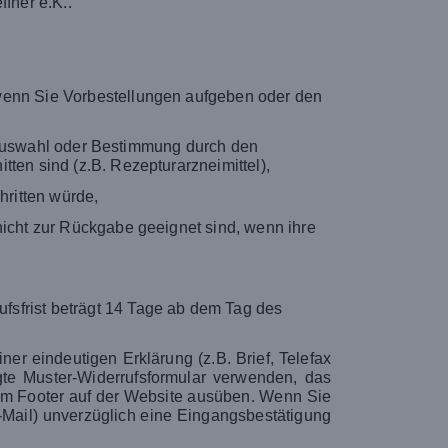
fner e.K..
 wenn Sie Vorbestellungen aufgeben oder den
le Auswahl oder Bestimmung durch den
ten sind (z.B. Rezepturarzneimittel),
hritten würde,
icht zur Rückgabe geeignet sind, wenn ihre
fsfrist beträgt 14 Tage ab dem Tag des
er eindeutigen Erklärung (z.B. Brief, Telefax
gte Muster-Widerrufsformular verwenden, das
n im Footer auf der Website ausüben. Wenn Sie
E-Mail) unverzüglich eine Eingangsbestätigung